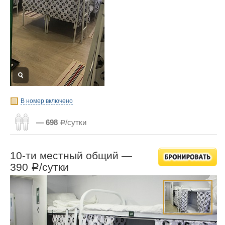
В номер включено
— 698
Р/сутки
10-ти местный общий —
390
/сутки
Р