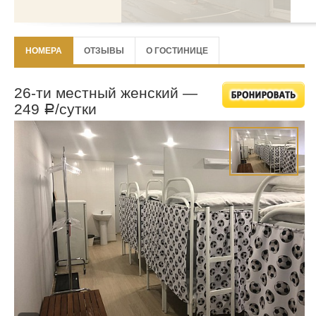
НОМЕРА
ОТЗЫВЫ
О ГОСТИНИЦЕ
26-ти местный женский —
249
/сутки
Р