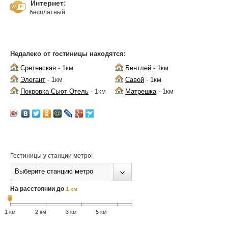
Интернет:
бесплатный
Недалеко от гостиницы находятся:
Сретенская
- 1км
Бентлей
- 1км
Элегант
- 1км
Савой
- 1км
Покровка Сьют Отель
- 1км
Матрешка
- 1км
Гостиницы у станции метро:
Выберите станцию метро
На расстоянии до
1 км
1 км
2 км
3 км
5 км