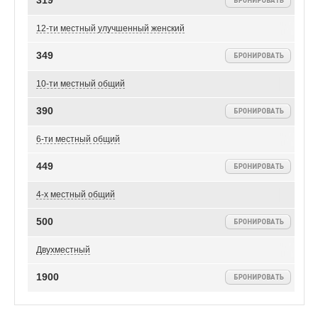
319
12-ти местный улучшенный женский
349
10-ти местный общий
390
6-ти местный общий
449
4-х местный общий
500
Двухместный
1900