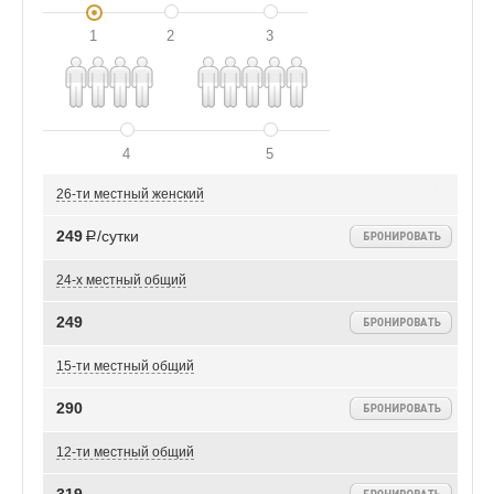
1
2
3
4
5
26-ти местный женский
249
Р/сутки
24-х местный общий
249
15-ти местный общий
290
12-ти местный общий