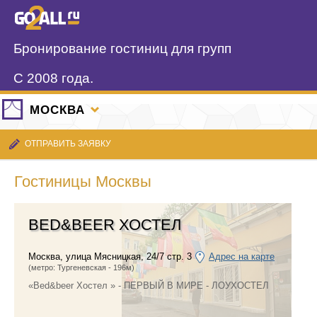
Бронирование гостиниц для групп
С 2008 года.
МОСКВА
ОТПРАВИТЬ ЗАЯВКУ
Гостиницы Москвы
BED&BEER ХОСТЕЛ
Москва
,
улица Мясницкая, 24/7 стр. 3
Адрес на карте
(метро: Тургеневская - 196м)
«Bed&beer Хостел » - ПЕРВЫЙ В МИРЕ - ЛОУХОСТЕЛ