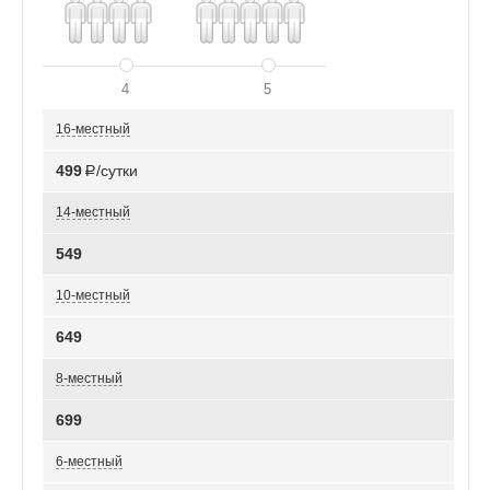
4
5
16-местный
499
Р/сутки
14-местный
549
10-местный
649
8-местный
699
6-местный