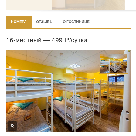
НОМЕРА
ОТЗЫВЫ
О ГОСТИНИЦЕ
16-местный —
499
/сутки
Р