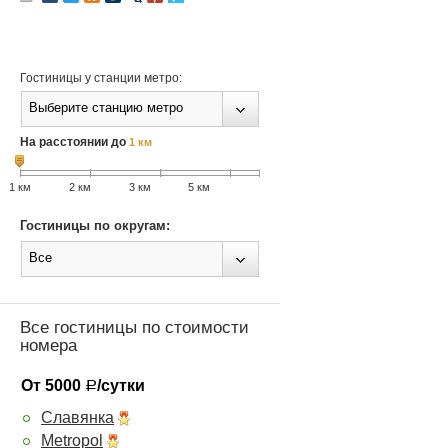
Гостиницы у станции метро:
Выберите станцию метро
На расстоянии до
1 км
1 км
2 км
3 км
5 км
Гостиницы по округам:
Все
Все гостиницы по стоимости
номера
От 5000
/сутки
Р
Славянка
Metropol