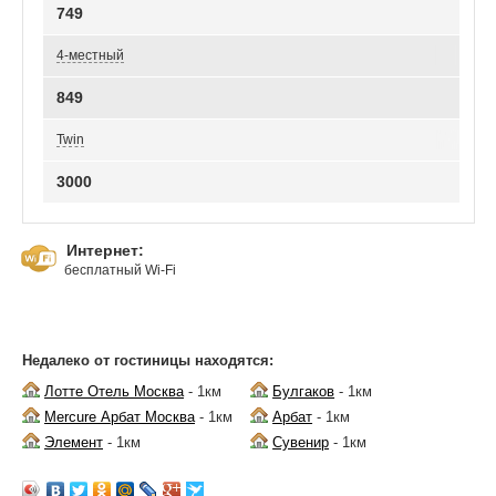
749
4-местный
849
Twin
3000
Интернет:
бесплатный Wi-Fi
Недалеко от гостиницы находятся:
Лотте Отель Москва
- 1км
Булгаков
- 1км
Mercure Арбат Москва
- 1км
Арбат
- 1км
Элемент
- 1км
Сувенир
- 1км