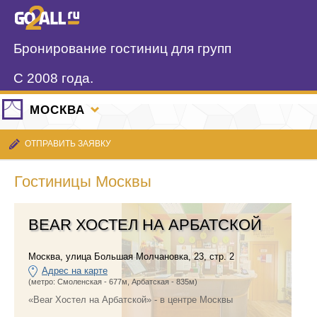
Бронирование гостиниц для групп
С 2008 года.
МОСКВА
ОТПРАВИТЬ ЗАЯВКУ
Гостиницы Москвы
BEAR ХОСТЕЛ НА АРБАТСКОЙ
Москва
,
улица Большая Молчановка, 23, стр. 2
Адрес на карте
(метро: Смоленская - 677м, Арбатская - 835м)
«Bear Хостел на Арбатской» - в центре Москвы