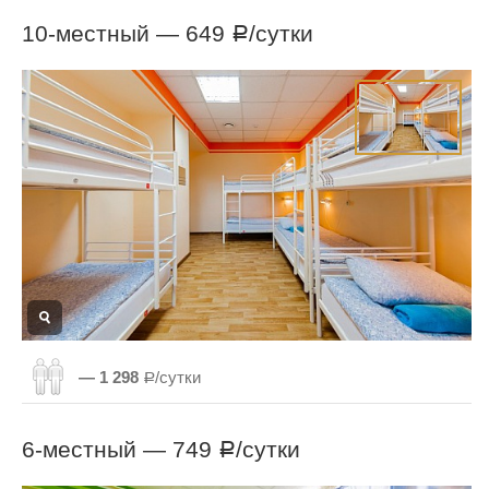
10-местный —
649
/сутки
Р
— 1 298
Р/сутки
6-местный —
749
/сутки
Р