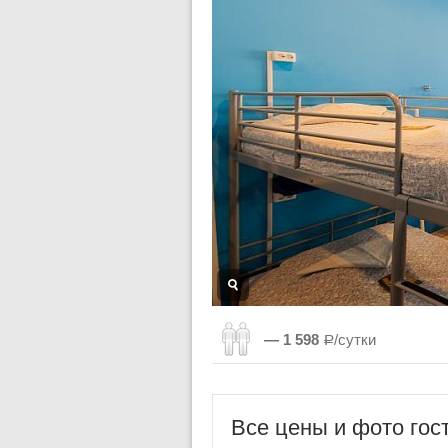
— 1 598
Р/сутки
Все цены и фото гос