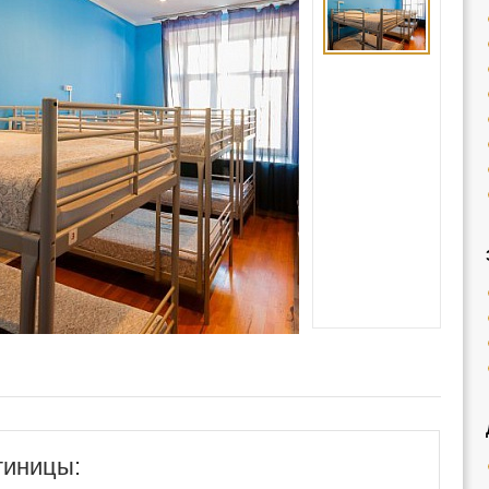
тиницы: