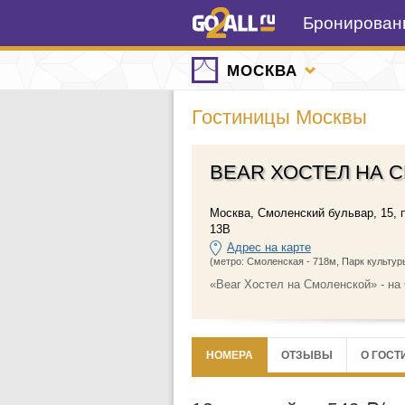
Бронировани
МОСКВА
Гостиницы Москвы
BEAR ХОСТЕЛ НА 
Москва
,
Смоленский бульвар, 15, 
13В
Адрес на карте
(метро: Смоленская - 718м, Парк культур
«Bear Хостел на Смоленской» - на
НОМЕРА
ОТЗЫВЫ
О ГОСТ