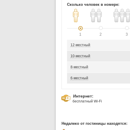
Сколько человек в номере:
1
2
3
12-местный
10-местный
8-местный
6-местный
Интернет:
бесплатный Wi-Fi
Недалеко от гостиницы находятся: