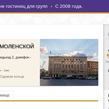
е гостиниц для групп
С 2008 года.
СМОЛЕНСКОЙ
подьезд 2, домофон -
1 
ы - 1км)
 Садовом кольце
ИНИЦЕ