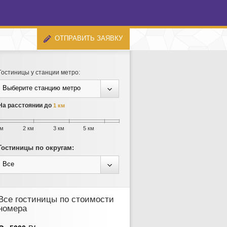
ОТПРАВИТЬ ЗАЯВКУ
Гостиницы у станции метро:
Выберите станцию метро
На расстоянии до
1 км
км
2 км
3 км
5 км
Гостиницы по округам:
Все
Все гостиницы по стоимости
номера